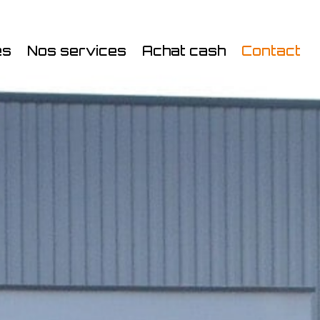
es
Nos services
Achat cash
Contact