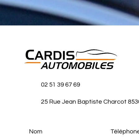
02 51 39 67 69
25 Rue Jean Baptiste Charcot 853