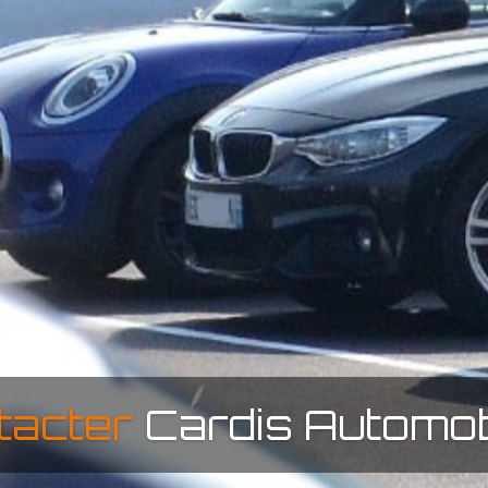
tacter
Cardis Automob